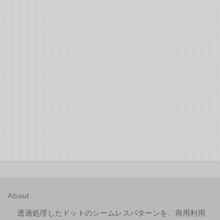
About
透過処理したドットのシームレスパターンを、商用利用