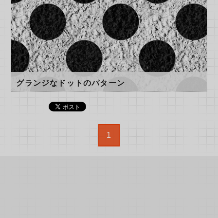
グランジなドットのパターン
1