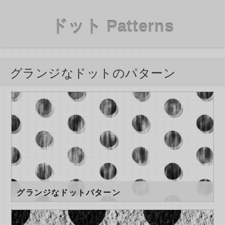
ドット Patterns
グランジなドットのパターン
グランジなドットパターン